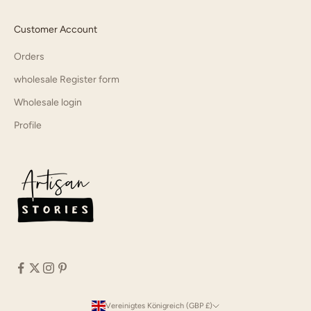
Customer Account
Orders
wholesale Register form
Wholesale login
Profile
Vereinigtes Königreich (GBP £)