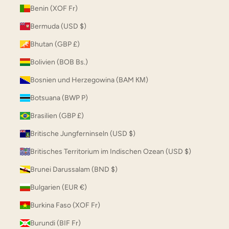
Benin (XOF Fr)
Bermuda (USD $)
Bhutan (GBP £)
Bolivien (BOB Bs.)
Bosnien und Herzegowina (BAM КМ)
Botsuana (BWP P)
Brasilien (GBP £)
Britische Jungferninseln (USD $)
Britisches Territorium im Indischen Ozean (USD $)
Brunei Darussalam (BND $)
Bulgarien (EUR €)
Burkina Faso (XOF Fr)
Burundi (BIF Fr)