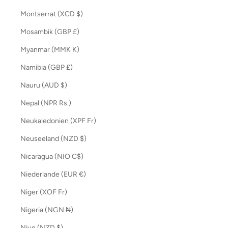
Montserrat (XCD $)
Mosambik (GBP £)
Myanmar (MMK K)
Namibia (GBP £)
Nauru (AUD $)
Nepal (NPR Rs.)
Neukaledonien (XPF Fr)
Neuseeland (NZD $)
Nicaragua (NIO C$)
Niederlande (EUR €)
Niger (XOF Fr)
Nigeria (NGN ₦)
Niue (NZD $)