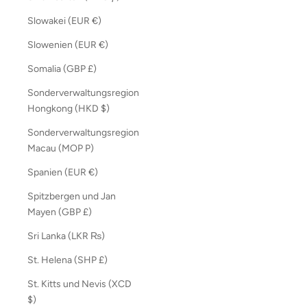
Slowakei (EUR €)
Slowenien (EUR €)
Somalia (GBP £)
Sonderverwaltungsregion
Hongkong (HKD $)
Sonderverwaltungsregion
Macau (MOP P)
Spanien (EUR €)
Spitzbergen und Jan
Mayen (GBP £)
Sri Lanka (LKR ₨)
St. Helena (SHP £)
St. Kitts und Nevis (XCD
$)