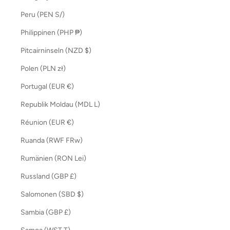
Peru (PEN S/)
Philippinen (PHP ₱)
Pitcairninseln (NZD $)
Polen (PLN zł)
Portugal (EUR €)
Republik Moldau (MDL L)
Réunion (EUR €)
Ruanda (RWF FRw)
Rumänien (RON Lei)
Russland (GBP £)
Salomonen (SBD $)
Sambia (GBP £)