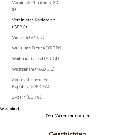
Vereinigte Staaten (USD
$)
Vereinigtes Königreich
(GBP £)
Vietnam (VND ₫)
Wallis und Futuna (XPF Fr)
Weihnachtsinsel (AUD $)
Westsahara (MAD د.م.)
Zentralafrikanische
Republik (XAF CFA)
Zypern (EUR €)
Warenkorb
Dein Warenkorb ist leer
Geschichten