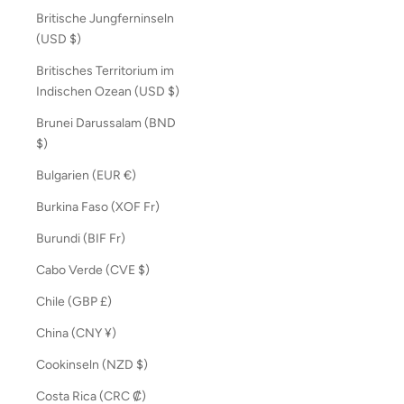
Britische Jungferninseln
(USD $)
Britisches Territorium im
Indischen Ozean (USD $)
Brunei Darussalam (BND
$)
Bulgarien (EUR €)
Burkina Faso (XOF Fr)
Burundi (BIF Fr)
Cabo Verde (CVE $)
Chile (GBP £)
China (CNY ¥)
Cookinseln (NZD $)
Costa Rica (CRC ₡)