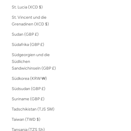
St. Lucia (XCD $)
St. Vincent und die
Grenadinen (XCD $)
Sudan (GBP £)
Südafrika (GBP £)
Südgeorgien und die
Südlichen
Sandwichinseln (GBP £)
Südkorea (KRW ₩)
Südsudan (GBP £)
Suriname (GBP £)
Tadschikistan (TJS ЅМ)
Taiwan (TWD $)
Tansania (TZS Sh)