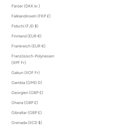
Färöer (DKK kr.)
Falklandinseln (FKP £)
Fidschi (FJD $)
Finnland (EUR €)
Frankreich (EUR €)
Französisch-Polynesien
(XPF Fr)
Gabun (XOF Fr)
Gambia (GMD D)
Georgien (GBP £)
Ghana (GBP £)
Gibraltar (GBP £)
Grenada (XCD $)