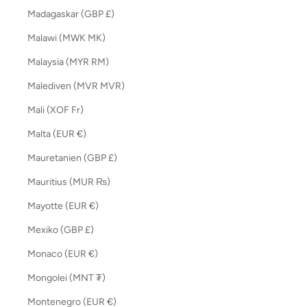
Madagaskar (GBP £)
Malawi (MWK MK)
Malaysia (MYR RM)
Malediven (MVR MVR)
Mali (XOF Fr)
Malta (EUR €)
Mauretanien (GBP £)
Mauritius (MUR ₨)
Mayotte (EUR €)
Mexiko (GBP £)
Monaco (EUR €)
Mongolei (MNT ₮)
Montenegro (EUR €)