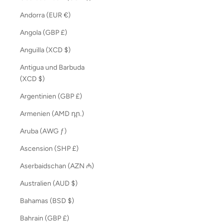
Andorra (EUR €)
Angola (GBP £)
Anguilla (XCD $)
Antigua und Barbuda
(XCD $)
Argentinien (GBP £)
Armenien (AMD դր.)
Aruba (AWG ƒ)
Ascension (SHP £)
Aserbaidschan (AZN ₼)
Australien (AUD $)
Bahamas (BSD $)
Bahrain (GBP £)