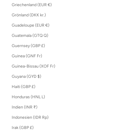
Griechenland (EUR €)
Grönland (DKK kr.)
Guadeloupe (EUR €)
Guatemala (GTQ Q)
Guernsey (GBP £)
Guinea (GNF Fr)
Guinea-Bissau (XOF Fr)
Guyana (GYD $)
Haiti (GBP £)
Honduras (HNL L)
Indien (INR ₹)
Indonesien (IDR Rp)
Irak (GBP £)