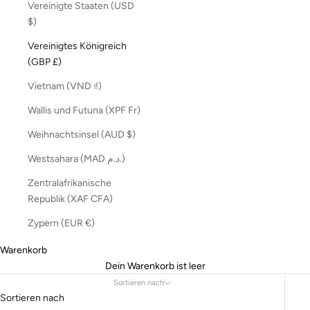
Vereinigte Staaten (USD
$)
Vereinigtes Königreich
(GBP £)
Vietnam (VND ₫)
Wallis und Futuna (XPF Fr)
Weihnachtsinsel (AUD $)
Westsahara (MAD د.م.)
Zentralafrikanische
Republik (XAF CFA)
Zypern (EUR €)
Warenkorb
Dein Warenkorb ist leer
Sortieren nach
Sortieren nach