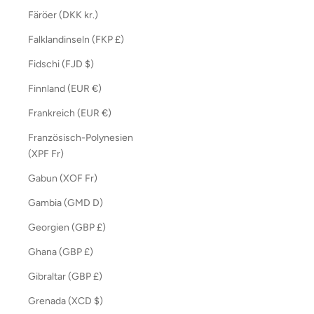
Färöer (DKK kr.)
Falklandinseln (FKP £)
Fidschi (FJD $)
Finnland (EUR €)
Frankreich (EUR €)
Französisch-Polynesien
(XPF Fr)
Gabun (XOF Fr)
Gambia (GMD D)
Georgien (GBP £)
Ghana (GBP £)
Gibraltar (GBP £)
Grenada (XCD $)