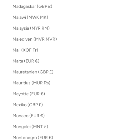
Madagaskar (GBP £)
Malawi (MWK MK)
Malaysia (MYR RM)
Malediven (MVR MVR)
Mali (XOF Fr)
Malta (EUR €)
Mauretanien (GBP £)
Mauritius (MUR ₨)
Mayotte (EUR €)
Mexiko (GBP £)
Monaco (EUR €)
Mongolei (MNT ₮)
Montenegro (EUR €)