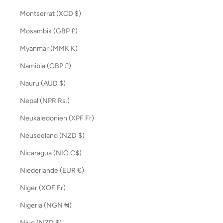
Montserrat (XCD $)
Mosambik (GBP £)
Myanmar (MMK K)
Namibia (GBP £)
Nauru (AUD $)
Nepal (NPR Rs.)
Neukaledonien (XPF Fr)
Neuseeland (NZD $)
Nicaragua (NIO C$)
Niederlande (EUR €)
Niger (XOF Fr)
Nigeria (NGN ₦)
Niue (NZD $)