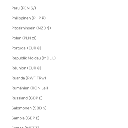
Peru (PEN S/)
Philippinen (PHP ₱)
Pitcairninseln (NZD $)
Polen (PLN zł)
Portugal (EUR €)
Republik Moldau (MDL L)
Réunion (EUR €)
Ruanda (RWF FRw)
Rumänien (RON Lei)
Russland (GBP £)
Salomonen (SBD $)
Sambia (GBP £)