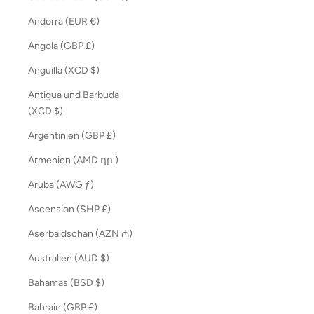
Andorra (EUR €)
Angola (GBP £)
Anguilla (XCD $)
Antigua und Barbuda
(XCD $)
Argentinien (GBP £)
Armenien (AMD դր.)
Aruba (AWG ƒ)
Ascension (SHP £)
Aserbaidschan (AZN ₼)
Australien (AUD $)
Bahamas (BSD $)
Bahrain (GBP £)