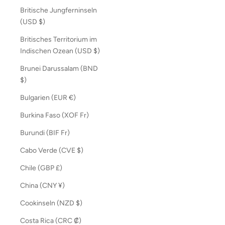
Britische Jungferninseln
(USD $)
Britisches Territorium im
Indischen Ozean (USD $)
Brunei Darussalam (BND
$)
Bulgarien (EUR €)
Burkina Faso (XOF Fr)
Burundi (BIF Fr)
Cabo Verde (CVE $)
Chile (GBP £)
China (CNY ¥)
Cookinseln (NZD $)
Costa Rica (CRC ₡)