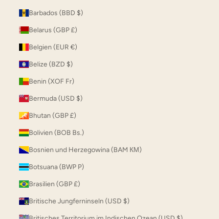
Barbados (BBD $)
Belarus (GBP £)
Belgien (EUR €)
Belize (BZD $)
Benin (XOF Fr)
Bermuda (USD $)
Bhutan (GBP £)
Bolivien (BOB Bs.)
Bosnien und Herzegowina (BAM КМ)
Botsuana (BWP P)
Brasilien (GBP £)
Britische Jungferninseln (USD $)
Britisches Territorium im Indischen Ozean (USD $)