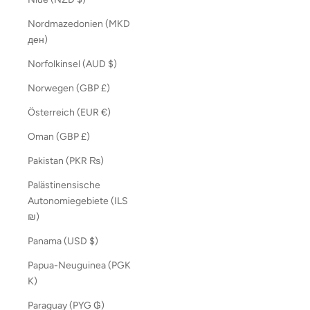
Nordmazedonien (MKD
ден)
Norfolkinsel (AUD $)
Norwegen (GBP £)
Österreich (EUR €)
Oman (GBP £)
Pakistan (PKR ₨)
Palästinensische
Autonomiegebiete (ILS
₪)
Panama (USD $)
Papua-Neuguinea (PGK
K)
Paraguay (PYG ₲)