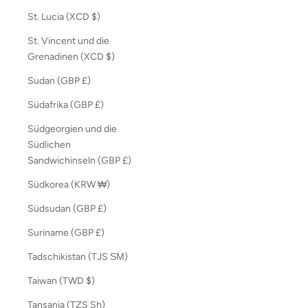
St. Lucia (XCD $)
St. Vincent und die
Grenadinen (XCD $)
Sudan (GBP £)
Südafrika (GBP £)
Südgeorgien und die
Südlichen
Sandwichinseln (GBP £)
Südkorea (KRW ₩)
Südsudan (GBP £)
Suriname (GBP £)
Tadschikistan (TJS ЅМ)
Taiwan (TWD $)
Tansania (TZS Sh)