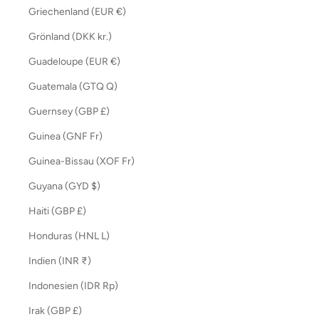
Griechenland (EUR €)
Grönland (DKK kr.)
Guadeloupe (EUR €)
Guatemala (GTQ Q)
Guernsey (GBP £)
Guinea (GNF Fr)
Guinea-Bissau (XOF Fr)
Guyana (GYD $)
Haiti (GBP £)
Honduras (HNL L)
Indien (INR ₹)
Indonesien (IDR Rp)
Irak (GBP £)