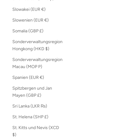
Slowakei (EUR €)
Slowenien (EUR €)
Somalia (GBP £)
Sonderverwaltungsregion
Hongkong (HKD $)
Sonderverwaltungsregion
Macau (MOP P)
Spanien (EUR €)
Spitzbergen und Jan
Mayen (GBP £)
Sri Lanka (LKR ₨)
St. Helena (SHP £)
St. Kitts und Nevis (XCD
$)