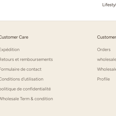
Lifest
Customer Care
Customer
Expédition
Orders
Retours et remboursements
wholesale
Formulaire de contact
Wholesale
Conditions d'utilisation
Profile
politique de confidentialité
Wholesale Term & condition