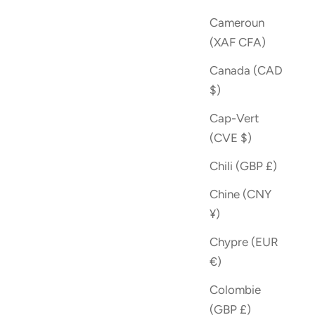
Cameroun
(XAF CFA)
Canada (CAD
$)
Cap-Vert
(CVE $)
Chili (GBP £)
Chine (CNY
¥)
Chypre (EUR
€)
Colombie
(GBP £)