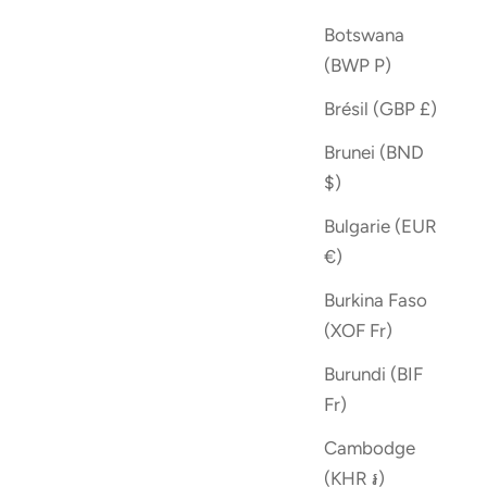
Botswana
(BWP P)
Brésil (GBP £)
Brunei (BND
$)
Bulgarie (EUR
€)
Burkina Faso
(XOF Fr)
Burundi (BIF
Fr)
Cambodge
(KHR ៛)