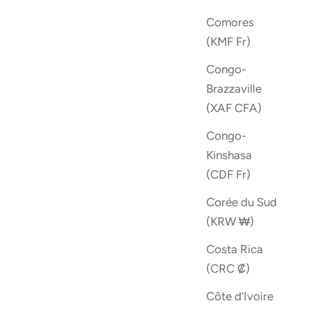
Comores
(KMF Fr)
Congo-
Brazzaville
(XAF CFA)
Congo-
Kinshasa
(CDF Fr)
Corée du Sud
(KRW ₩)
Costa Rica
(CRC ₡)
Côte d’Ivoire