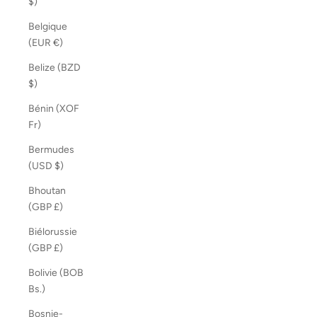
$)
Belgique
(EUR €)
Belize (BZD
$)
Bénin (XOF
Fr)
Bermudes
(USD $)
Bhoutan
(GBP £)
Biélorussie
(GBP £)
Bolivie (BOB
Bs.)
Bosnie-