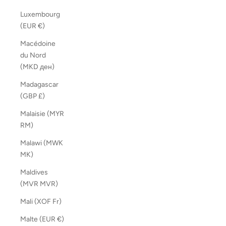
Luxembourg
(EUR €)
Macédoine
du Nord
(MKD ден)
Madagascar
(GBP £)
Malaisie (MYR
RM)
Malawi (MWK
MK)
Maldives
(MVR MVR)
Mali (XOF Fr)
Malte (EUR €)