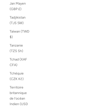
Jan Mayen
(GBP £)
Tadjikistan
(TJS ЅМ)
Taïwan (TWD
$)
Tanzanie
(TZS Sh)
Tchad (XAF
CFA)
Tchéquie
(CZK Kč)
Territoire
britannique
de l’océan
Indien (USD