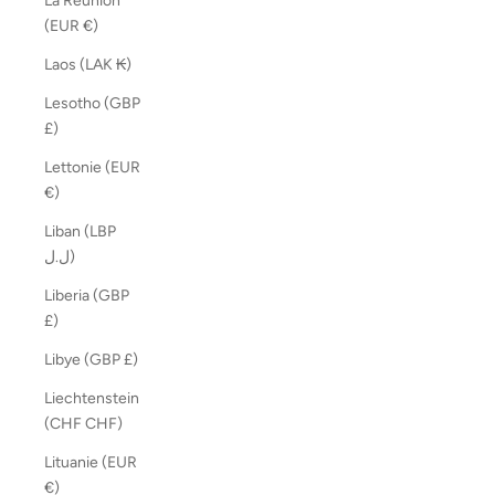
La Réunion
(EUR €)
Laos (LAK ₭)
Lesotho (GBP
£)
Lettonie (EUR
€)
Liban (LBP
ل.ل)
Liberia (GBP
£)
Libye (GBP £)
Liechtenstein
(CHF CHF)
Lituanie (EUR
€)