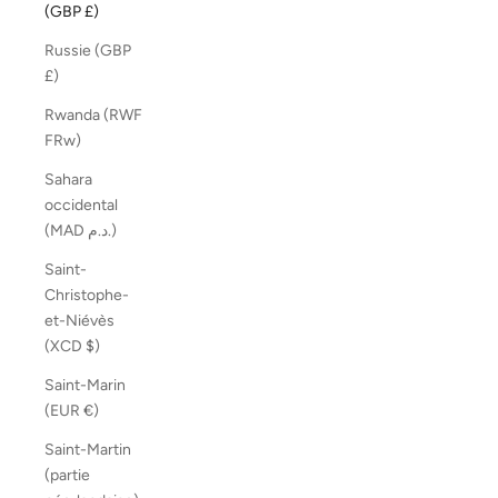
(GBP £)
Russie (GBP
£)
Rwanda (RWF
FRw)
Sahara
occidental
(MAD د.م.)
Saint-
Christophe-
et-Niévès
(XCD $)
Saint-Marin
(EUR €)
Saint-Martin
(partie