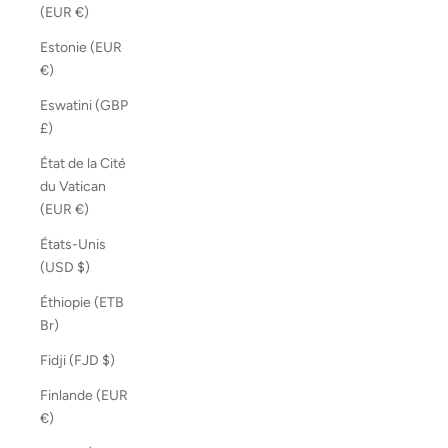
(EUR €)
Estonie (EUR
€)
Eswatini (GBP
£)
État de la Cité
du Vatican
(EUR €)
États-Unis
(USD $)
Éthiopie (ETB
Br)
Fidji (FJD $)
Finlande (EUR
€)