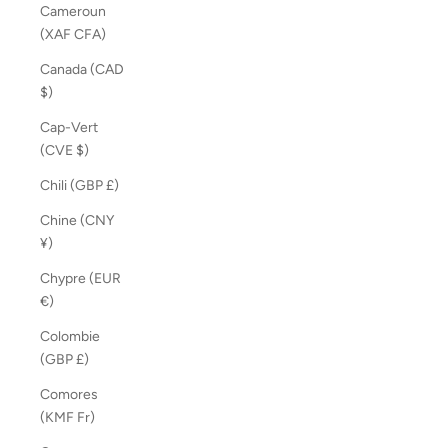
Cameroun
(XAF CFA)
Canada (CAD
$)
Cap-Vert
(CVE $)
Chili (GBP £)
Chine (CNY
¥)
Chypre (EUR
€)
Colombie
(GBP £)
Comores
(KMF Fr)