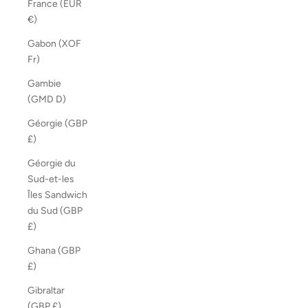
France (EUR
€)
Gabon (XOF
Fr)
Gambie
(GMD D)
Géorgie (GBP
£)
Géorgie du
Sud-et-les
Îles Sandwich
du Sud (GBP
£)
Ghana (GBP
£)
Gibraltar
(GBP £)