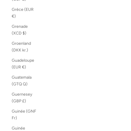
Grèce (EUR
€)
Grenade
(XCD $)
Groenland
(DKK kr.)
Guadeloupe
(EUR €)
Guatemala
(GTQ Q)
Guernesey
(GBP £)
Guinée (GNF
Fr)
Guinée