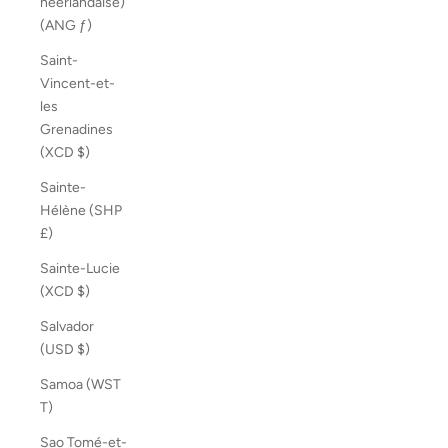
néerlandaise)
(ANG ƒ)
Saint-
Vincent-et-
les
Grenadines
(XCD $)
Sainte-
Hélène (SHP
£)
Sainte-Lucie
(XCD $)
Salvador
(USD $)
Samoa (WST
T)
Sao Tomé-et-