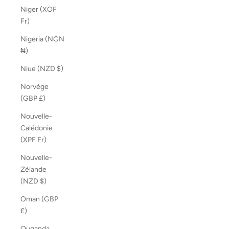
Niger (XOF
Fr)
Nigeria (NGN
₦)
Niue (NZD $)
Norvège
(GBP £)
Nouvelle-
Calédonie
(XPF Fr)
Nouvelle-
Zélande
(NZD $)
Oman (GBP
£)
Ouganda