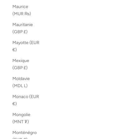
Maurice
(MUR ₨)
Mauritanie
(GBP £)
Mayotte (EUR
€)
Mexique
(GBP £)
Moldavie
(MDL L)
Monaco (EUR
€)
Mongolie
(MNT ₮)
Monténégro