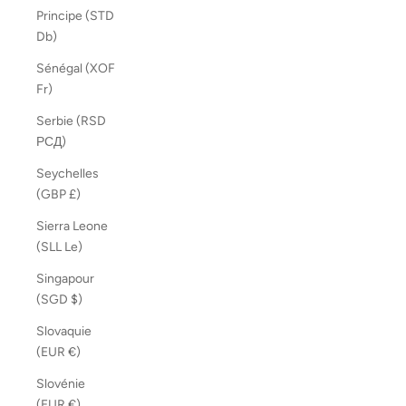
Principe (STD
Db)
Sénégal (XOF
Fr)
Serbie (RSD
РСД)
Seychelles
(GBP £)
Sierra Leone
(SLL Le)
Singapour
(SGD $)
Slovaquie
(EUR €)
Slovénie
(EUR €)