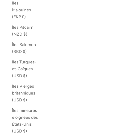
Îles
Malouines
(FKP £)
Îles Pitcairn
(NZD $)
Îles Salomon
(SBD $)
Îles Turques-
et-Caïques
(USD $)
Îles Vierges
britanniques
(USD $)
Îles mineures
éloignées des
États-Unis
(USD $)