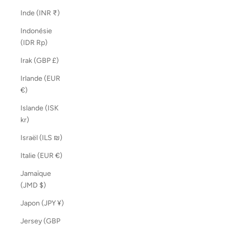
Inde (INR ₹)
Indonésie
(IDR Rp)
Irak (GBP £)
Irlande (EUR
€)
Islande (ISK
kr)
Israël (ILS ₪)
Italie (EUR €)
Jamaïque
(JMD $)
Japon (JPY ¥)
Jersey (GBP