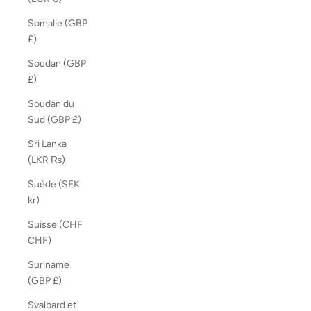
Somalie (GBP
£)
Soudan (GBP
£)
Soudan du
Sud (GBP £)
Sri Lanka
(LKR ₨)
Suède (SEK
kr)
Suisse (CHF
CHF)
Suriname
(GBP £)
Svalbard et