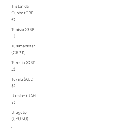
Tristan da
Cunha (GBP
£)
Tunisie (GBP
£)
Turkménistan
(GBP £)
Turquie (GBP
£)
Tuvalu (AUD
$)
Ukraine (UAH
₴)
Uruguay
(UYU $U)