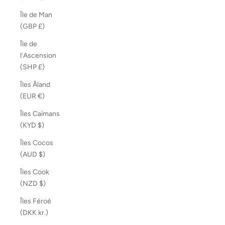
Île de Man
(GBP £)
Île de
l’Ascension
(SHP £)
Îles Åland
(EUR €)
Îles Caïmans
(KYD $)
Îles Cocos
(AUD $)
Îles Cook
(NZD $)
Îles Féroé
(DKK kr.)