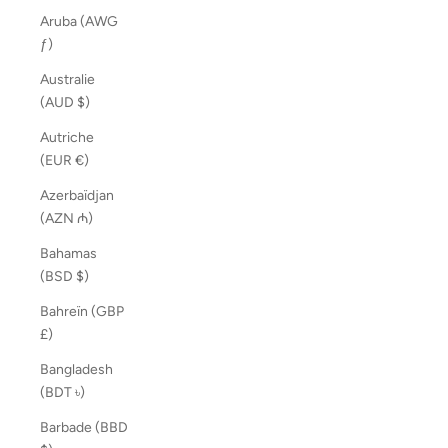
Aruba (AWG
ƒ)
Australie
(AUD $)
Autriche
(EUR €)
Azerbaïdjan
(AZN ₼)
Bahamas
(BSD $)
Bahreïn (GBP
£)
Bangladesh
(BDT ৳)
Barbade (BBD