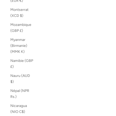
(EUR €)
Montserrat
(XCD $)
Mozambique
(GBP £)
Myanmar
(Birmanie)
(MMK K)
Namibie (GBP
£)
Nauru (AUD
$)
Népal (NPR
Rs.)
Nicaragua
(NIO C$)